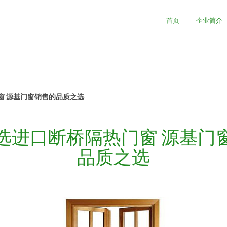
首页
企业简介
窗 源基门窗销售的品质之选
选进口断桥隔热门窗 源基门
品质之选