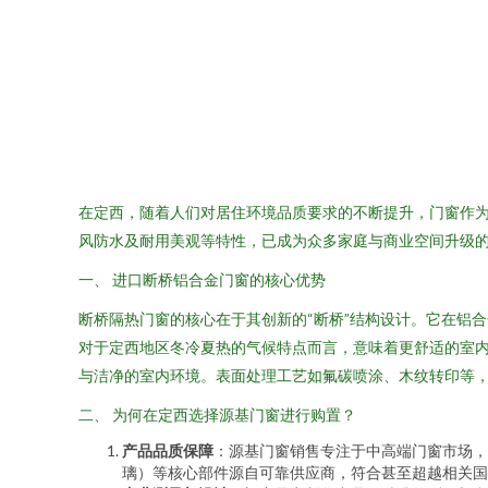
在定西，随着人们对居住环境品质要求的不断提升，门窗作
风防水及耐用美观等特性，已成为众多家庭与商业空间升级
一、 进口断桥铝合金门窗的核心优势
断桥隔热门窗的核心在于其创新的“断桥”结构设计。它在铝
对于定西地区冬冷夏热的气候特点而言，意味着更舒适的室
与洁净的室内环境。表面处理工艺如氟碳喷涂、木纹转印等
二、 为何在定西选择源基门窗进行购置？
产品品质保障
：源基门窗销售专注于中高端门窗市场，
璃）等核心部件源自可靠供应商，符合甚至超越相关国