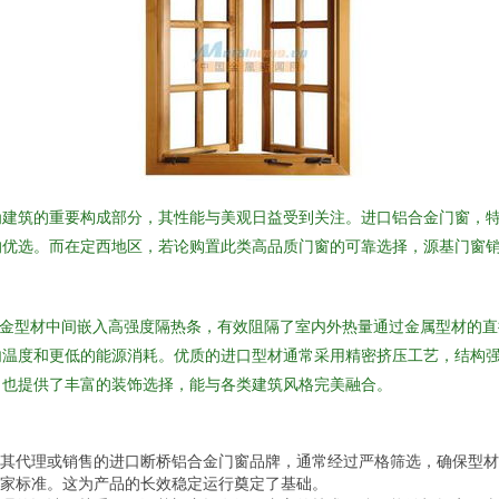
为建筑的重要构成部分，其性能与美观日益受到关注。进口铝合金门窗，
的优选。而在定西地区，若论购置此类高品质门窗的可靠选择，源基门窗
合金型材中间嵌入高强度隔热条，有效阻隔了室内外热量通过金属型材的
内温度和更低的能源消耗。优质的进口型材通常采用精密挤压工艺，结构
，也提供了丰富的装饰选择，能与各类建筑风格完美融合。
其代理或销售的进口断桥铝合金门窗品牌，通常经过严格筛选，确保型材、
家标准。这为产品的长效稳定运行奠定了基础。