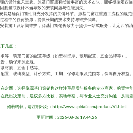
理的设计至关重要。源基门窗拥有经验丰富的技术团队，能够根据定西当
因测量或设计不当导致的安装问题与性能损失。
的安装是确保门窗性能充分发挥的关键环节。源基门窗注重施工流程的规
过程中的任何疑虑，提供长期的技术支持与维护保障。
安装施工及后期维护，源基门窗销售致力于提供一站式服务，让定西的消
以下几点：
要求等，确定门窗的配置等级（如型材壁厚、玻璃配置、五金品牌等）。
报告，确保来源正规。
封条材质、五金手感等。
金配置、玻璃类型、计价方式、工期、保修期限及范围等，保障自身权益
。在定西，选择像源基门窗销售这样注重品质与服务的专业商家，购置性
在做出决定前，建议多方比较，实地考察，与专业人士充分沟通，从而选
如若转载，请注明出处：http://www.spldaf.com/product/61.html
更新时间：2026-08-06 19:44:26