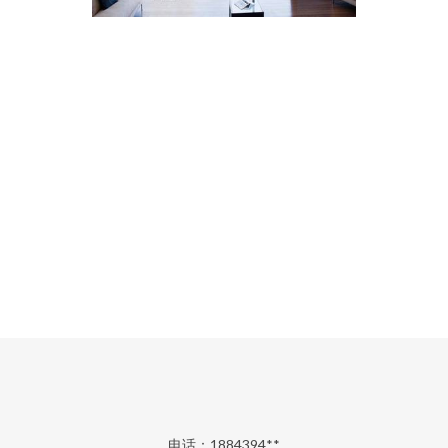
电话：1884394**