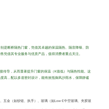
特别是断桥隔热门窗，凭借其卓越的保温隔热、隔音降噪、防
销售凭借其专业服务与优质产品，值得消费者重点关注。
直接传导，从而显著提升门窗的保温（K值低）与隔热性能。这
强度高，配以多道密封设计，能有效抵御风沙雨水，保障静谧
五金（如铰链、执手）、玻璃（如Low-E中空玻璃、夹胶玻