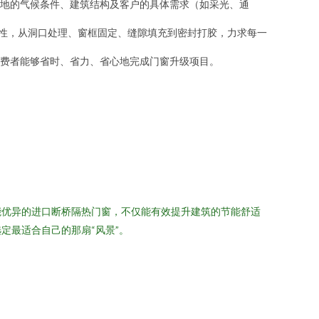
地的气候条件、建筑结构及客户的具体需求（如采光、通
范性，从洞口处理、窗框固定、缝隙填充到密封打胶，力求每一
费者能够省时、省力、省心地完成门窗升级项目。
。
能优异的进口断桥隔热门窗，不仅能有效提升建筑的节能舒适
定最适合自己的那扇“风景”。